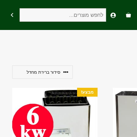
חיפוש
מבצע!